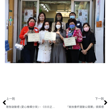
上一則
下一則
雅智啟動禮 (愛心機構分享) – 《日日正能量 活出新路向》
「競技疊杯運動公開賽」頒獎禮