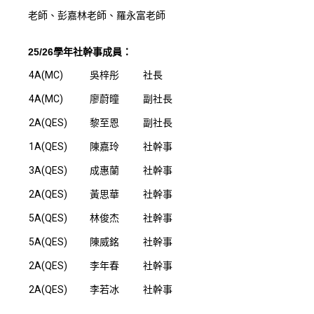
老師、彭嘉林老師、羅永富老師
25/26學年社幹事成員：
4A(MC)
吳梓彤
社長
4A(MC)
廖蔚曈
副社長
2A(QES)
黎至恩
副社長
1A(QES)
陳嘉玲
社幹事
3A(QES)
成惠蘭
社幹事
2A(QES)
黃思華
社幹事
5A(QES)
林俊杰
社幹事
5A(QES)
陳威銘
社幹事
2A(QES)
李年春
社幹事
2A(QES)
李若冰
社幹事