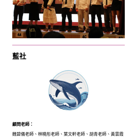
藍社
顧問老師：
魏碧儀老師、林曉彤老師、葉文軒老師、胡青老師、黃雲霞