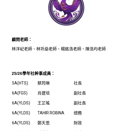
顧問老師：
林洋屺老師、林圻燊老師、楊銘浩老師、陳浩均老師
25/26學年社幹事成員：
5A(HTS)
蔡筠琳
社長
6A(FGS)
肖建培
副社長
6A(YLDS)
王芷瑤
副社長
6A(YLDS)
TAHIR ROBINA
總務
6A(YLDS)
鄭天恩
財政