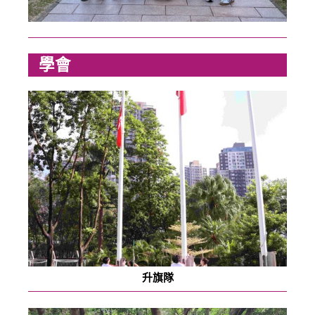
學會
升旗隊