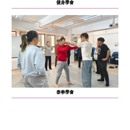
健身學會
泰拳學會