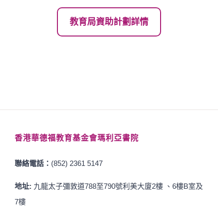
教育局資助計劃詳情
香港華德福教育基金會瑪利亞書院
聯絡電話：
(852) 2361 5147
地址:
九龍太子彌敦道788至790號利美大廈2樓 、6樓B室及
7樓