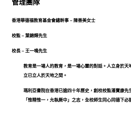
管理團隊
香港華德福教育基金會總幹事 – 陳善美女士
校監 – 葉錦輝先生
校長 – 王一鳴先生
教育是一場人的教育，是一場心靈的對話。人立身於天
立已立人於天地之間。
瑪利亞書院在香港已逾四十年歷史，創校校監潘寶康先
「惟精惟一，允執厥中」之志，全校師生同心同德下必