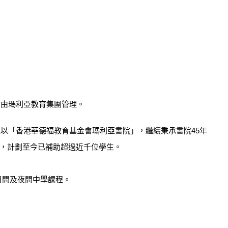
，由瑪利亞教育集團管理。
並以「香港華德福教育基金會瑪利亞書院」，繼續秉承書院45年
，計劃至今已補助超過近千位學生。
日間及夜間中學課程。