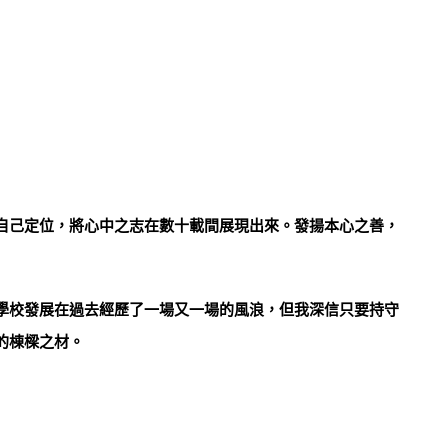
自己定位，將心中之志在數十載間展現出來。發揚本心之善，
學校發展在過去經歷了一場又一場的風浪，但我深信只要持守
的棟樑之材。