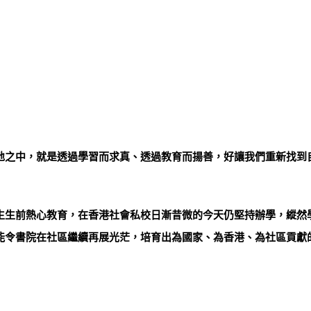
地之中，就是透過學習而求真、透過教育而揚善，好讓我們重新找到
生生前熱心教育，在香港社會私校日漸昔微的今天仍堅持辦學，縱然
能令書院在社區繼續再展光茫，培育出為國家、為香港、為社區貢獻