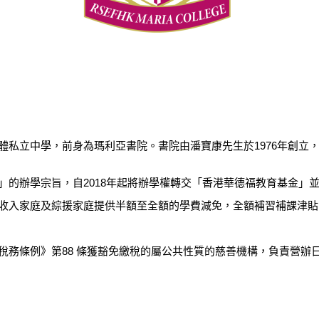
體私立中學，前身為瑪利亞書院。書院由潘寶康先生於1976年創立
的辦學宗旨，自2018年起將辦學權轉交「香港華德福教育基金」
收入家庭及綜援家庭提供半額至全額的學費減免，全額補習補課津貼
稅務條例》第88 條獲豁免繳稅的屬公共性質的慈善機構，負責營辦