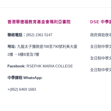
香港華德福教育基金會瑪利亞書院
DSE 中學
聯絡電話：
(852) 2361 5147
政府資助夜中
地址:
九龍太子彌敦道788至790號利美大廈
全日制中學文
2樓 、6樓B室及7樓
全日制中學文
Facebook:
RSEFHK MARIA COLLEGE
全日制中學文
中學課程 WhatsApp:
+(852) 6469 1683