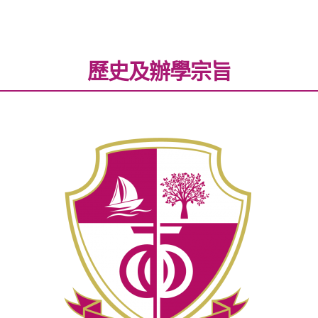
歷史及辦學宗旨