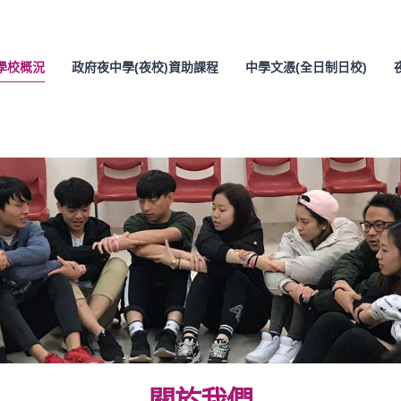
學校概況
政府夜中學(夜校)資助課程
中學文憑(全日制日校)
關於我們