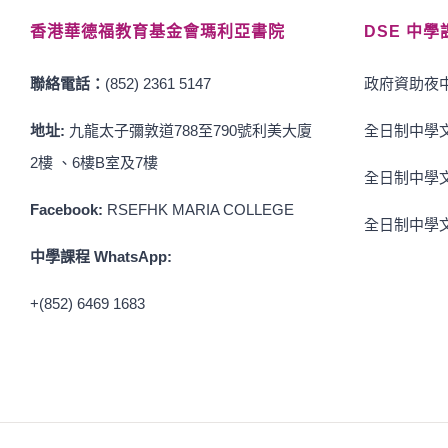
香港華德福教育基金會瑪利亞書院
DSE 中學
聯絡電話：
(852) 2361 5147
政府資助夜中
地址:
九龍太子彌敦道788至790號利美大廈
全日制中學文
2樓 、6樓B室及7樓
全日制中學文
Facebook:
RSEFHK MARIA COLLEGE
全日制中學文
中學課程 WhatsApp:
+(852) 6469 1683