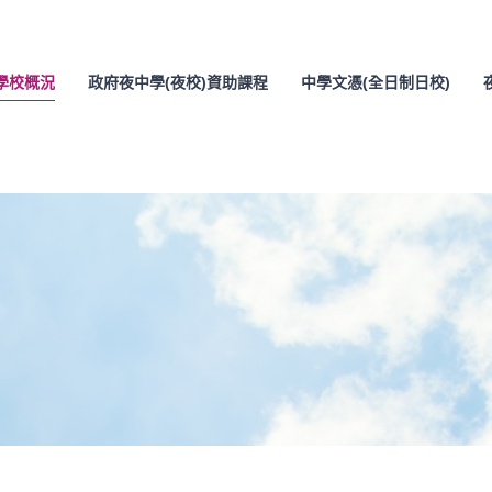
學校概況
政府夜中學(夜校)資助課程
中學文憑(全日制日校)