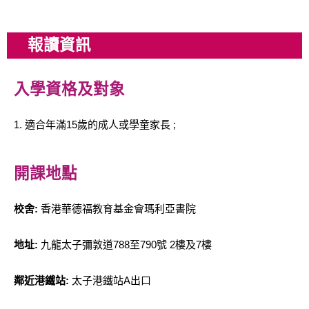
報讀資訊
入學資格及對象
1. 適合年滿15歲的成人或學童家長 ;
開課地點
校舍:
香港華德福教育基金會瑪利亞書院
地址:
九龍太子彌敦道788至790號 2樓及7樓
鄰近港鐵站:
太子港鐵站A出口