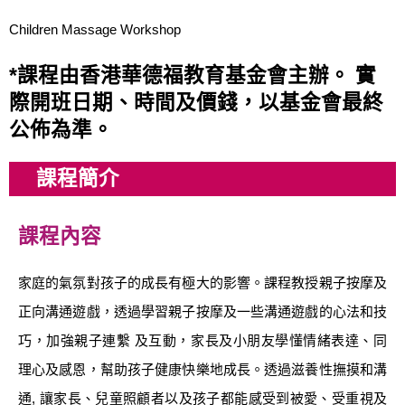
推拿班
Children Massage Workshop
*課程由香港華德福教育基金會主辦。 實
際開班日期、時間及價錢，以基金會最終
公佈為準。
課程簡介
課程內容
家庭的氣氛對孩子的成長有極大的影響。課程教授親子按摩及
正向溝通遊戲，透過學習親子按摩及一些溝通遊戲的心法和技
巧，加強親子連繫 及互動，家長及小朋友學懂情緒表達、同
理心及感恩，幫助孩子健康快樂地成長。透過滋養性撫摸和溝
通, 讓家長、兒童照顧者以及孩子都能感受到被愛、受重視及