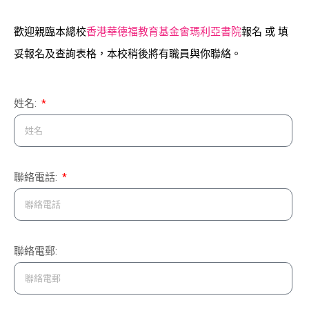
歡迎親臨本總校
香港華德福教育基金會瑪利亞書院
報名 或
填
妥報名及查詢表格，本校稍後將有職員與你聯絡。
姓名:
聯絡電話:
聯絡電郵: