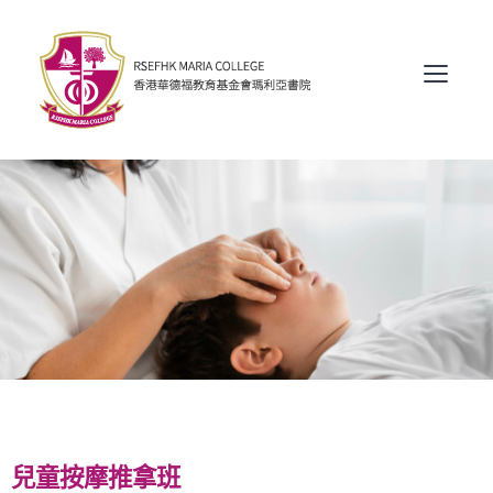
兒童按摩
兒童按摩推拿班