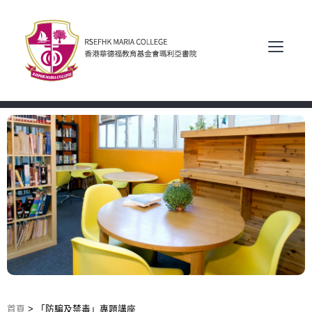
首頁
>
「防騙及禁毒」專題講座