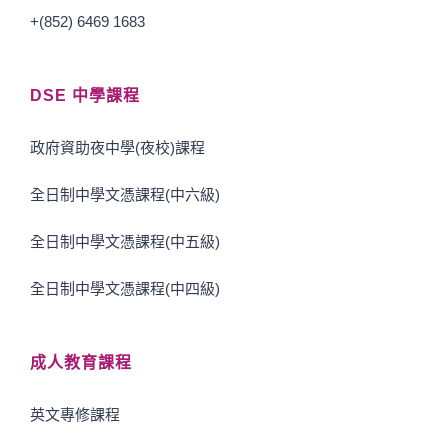
+(852) 6469 1683
DSE 中學課程
政府資助夜中學(夜校)課程
全日制中學文憑課程(中六級)
全日制中學文憑課程(中五級)
全日制中學文憑課程(中四級)
成人教育課程
英文專修課程