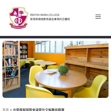
首頁
>
中學模擬國際會議暨外交解難挑戰賽