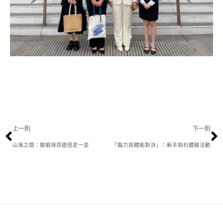
上一則
下一則
山海之間：龍蝦灣郊遊徑走一走
「腦力與體能對決」：新手抱石體驗活動