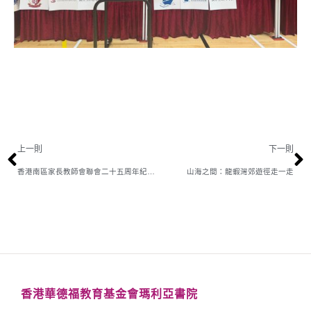
上一則
下一則
香港南區家長教師會聯會二十五周年紀念新春晚宴
山海之間：龍蝦灣郊遊徑走一走
香港華德福教育基金會瑪利亞書院