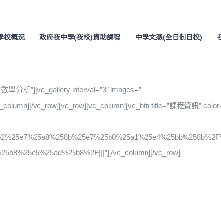
學校概況
政府夜中學(夜校)資助課程
中學文憑(全日制日校)
分析”][vc_gallery interval=”3″ images=”
vc_column][/vc_row][vc_row][vc_column][vc_btn title=”課程資訊” color
%25b2%25e7%25a8%258b%25e7%25b0%25a1%25e4%25bb%258b%
8%25e5%25ad%25b8%2F|||”][/vc_column][/vc_row]