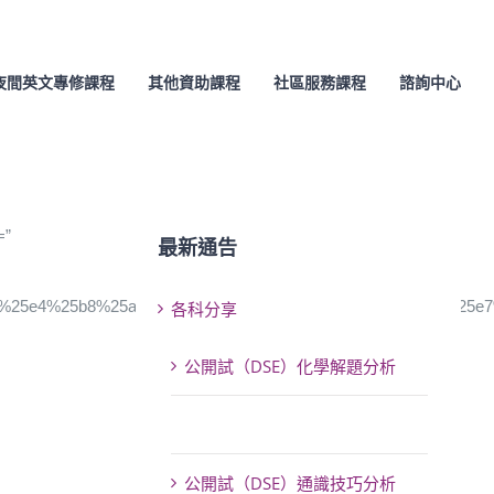
夜間英文專修課程
其他資助課程
社區服務課程
諮詢中心
=”
最新通告
2F%25e4%25b8%25ad%25e5%25ad%25b8%25e8%25a3%259c%25e7
各科分享
公開試（DSE）化學解題分析
公開試（DSE）數學分析
公開試（DSE）通識技巧分析