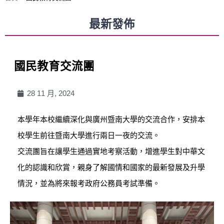
最新發佈
國民教育交流團
28 11 月, 2024
本學年本校繼續深化與廣州暨南大學的交流合作，安排本
校學生前往暨南大學進行兩日一夜的交流。
交流團旨在讓學生通過實地考察活動，增進學生對中華文
化的認識和欣賞，親身了解國情和國家的最新發展及升學
情況，並為將來報考政府公務員考試準備。