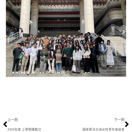
上一則
下一則
2425年度 上學期運動日
國家憲法日油尖旺青年座談會