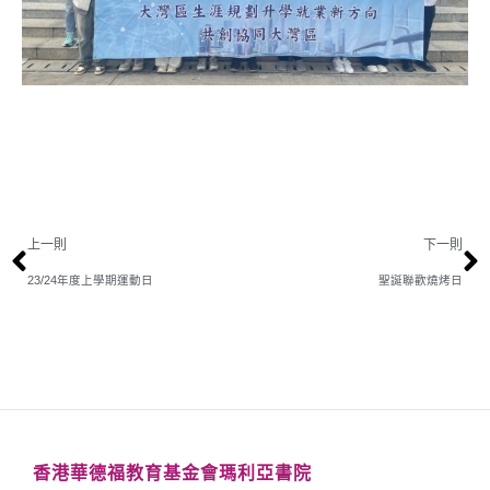
上一則
下一則
23/24年度上學期運動日
聖誕聯歡燒烤日
香港華德福教育基金會瑪利亞書院