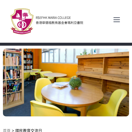
首頁
>
國民教育交流日