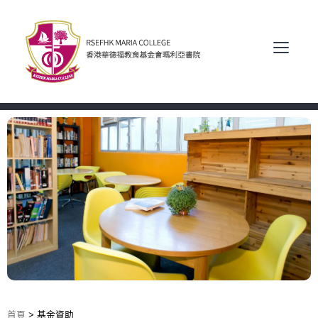
首頁
>
基金資助