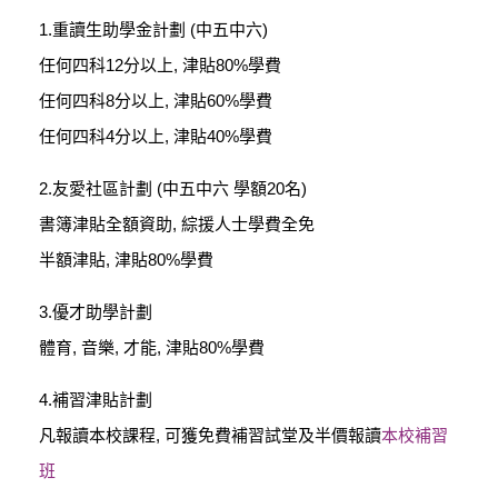
1.重讀生助學金計劃 (中五中六)
任何四科12分以上, 津貼80%學費
任何四科8分以上, 津貼60%學費
任何四科4分以上, 津貼40%學費
2.友愛社區計劃 (中五中六 學額20名)
書簿津貼全額資助, 綜援人士學費全免
半額津貼, 津貼80%學費
3.優才助學計劃
體育, 音樂, 才能, 津貼80%學費
4.補習津貼計劃
凡報讀本校課程, 可獲免費補習試堂及半價報讀
本校補習
班