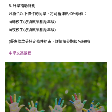
5. 升學補助計劃
凡符合以下條件的同學，將可獲津貼40%學費：
a)轉校生(必須就讀相應年級)
b)夜校生(必須就讀相應年級)
(優惠條款受特定條件約束，詳情請參閱報名細則)
中學文憑課程