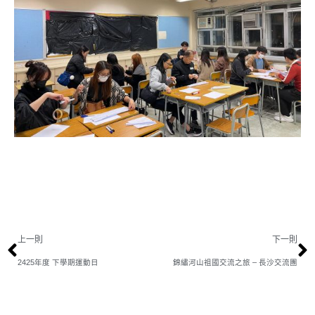
上一則
下一則
2425年度 下學期運動日
錦繡河山祖國交流之旅 – 長沙交流團