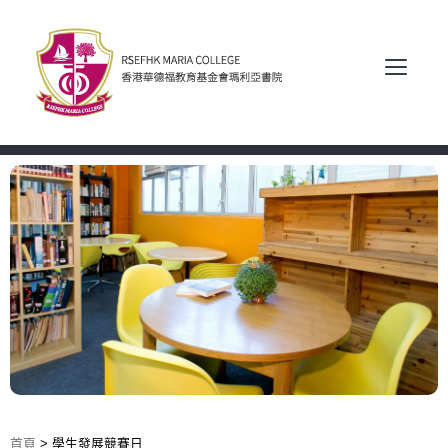
首頁
>
學生發展競賽日