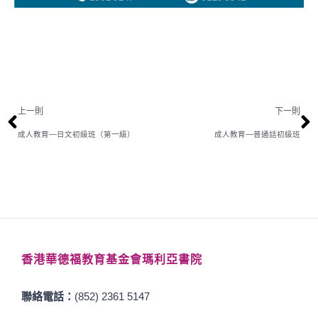
上一則
下一則
成人教育—日文初級班（第一級）
成人教育—普通話初級班
香港華德福教育基金會瑪利亞書院
聯絡電話：
(852) 2361 5147