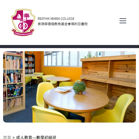
首頁
>
成人教育—數學初級班