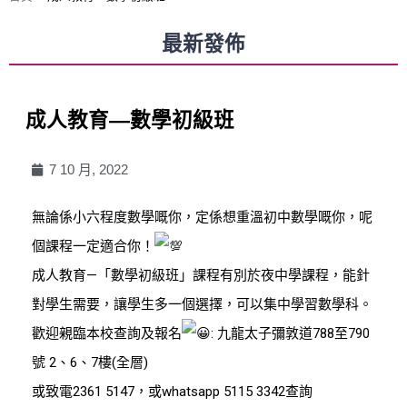
最新發佈
成人教育—數學初級班
7 10 月, 2022
無論係小六程度數學嘅你，定係想重溫初中數學嘅你，呢
個課程一定適合你！
成人教育—「數學初級班」課程有別於夜中學課程，能針
對學生需要，讓學生多一個選擇，可以集中學習數學科。
歡迎親臨本校查詢及報名
: 九龍太子彌敦道788至790
號 2、6、7樓(全層)
或致電2361 5147，或whatsapp 5115 3342查詢