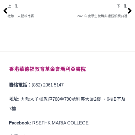
上一則
下一則
社際三人籃球比賽
2425年度學生就職典禮暨頒獎典禮
香港華德福教育基金會瑪利亞書院
聯絡電話：
(852) 2361 5147
地址:
九龍太子彌敦道788至790號利美大廈2樓 、6樓B室及
7樓
Facebook:
RSEFHK MARIA COLLEGE