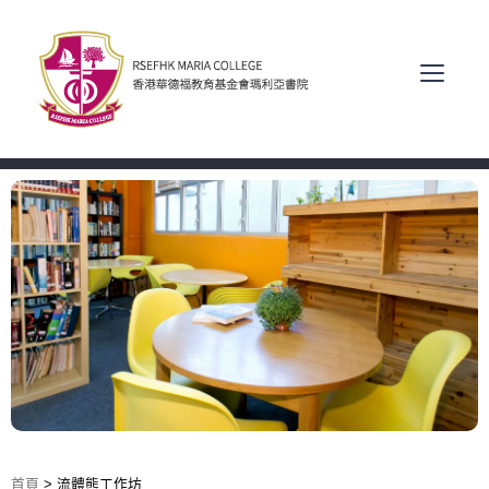
首頁
>
流體熊工作坊