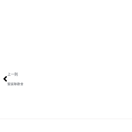
上一則
聖誕聯歡會