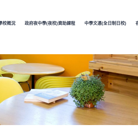
學校概況
政府夜中學(夜校)資助課程
中學文憑(全日制日校)