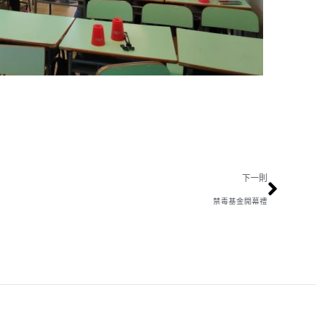
下一則
禁毒基金開幕禮