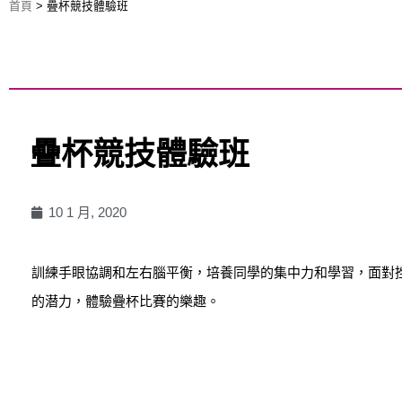
首頁
>
疊杯競技體驗班
疊杯競技體驗班
10 1 月, 2020
訓練手眼協調和左右腦平衡，培養同學的集中力和學習，面對
的潜力，體驗疊杯比賽的樂趣。