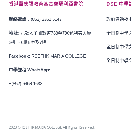
香港華德福教育基金會瑪利亞書院
DSE 中學
聯絡電話：
(852) 2361 5147
政府資助夜中
地址:
九龍太子彌敦道788至790號利美大廈
全日制中學文
2樓 、6樓B室及7樓
全日制中學文
Facebook:
RSEFHK MARIA COLLEGE
全日制中學文
中學課程 WhatsApp:
+(852) 6469 1683
2023 © RSEFHK MARIA COLLEGE All Rights Reserved.