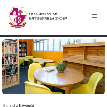
首頁
>
禁毒基金開幕禮