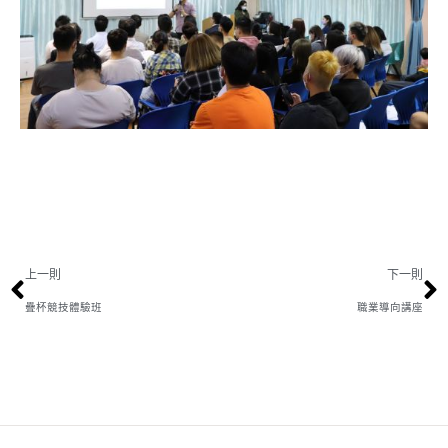
上一則
下一則
疊杯競技體驗班
職業導向講座