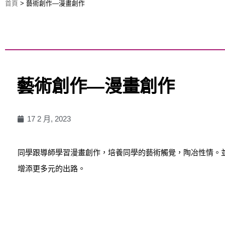
首頁
>
藝術創作—漫畫創作
藝術創作—漫畫創作
17 2 月, 2023
同學跟導師學習漫畫創作，培養同學的藝術觸覺，陶冶性情。
增添更多元的出路。