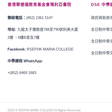
香港華德福教育基金會瑪利亞書院
DSE 中學
聯絡電話：
(852) 2361 5147
政府資助夜中
地址:
九龍太子彌敦道788至790號利美大廈
全日制中學文
2樓 、6樓B室及7樓
全日制中學文
Facebook:
RSEFHK MARIA COLLEGE
全日制中學文
中學課程 WhatsApp:
+(852) 6469 1683
2023 © RSEFHK MARIA COLLEGE All Rights Reserved.