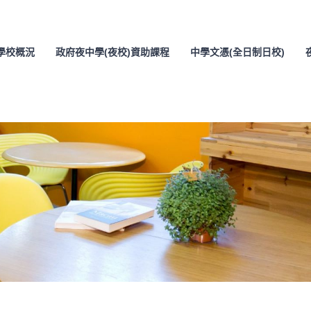
學校概況
政府夜中學(夜校)資助課程
中學文憑(全日制日校)