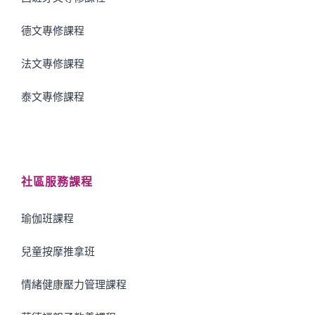
德文專修課程
法文專修課程
泰文專修課程
社區服務課程
瑜伽班課程
兒童按摩推拿班
情緒健康壓力管理課程