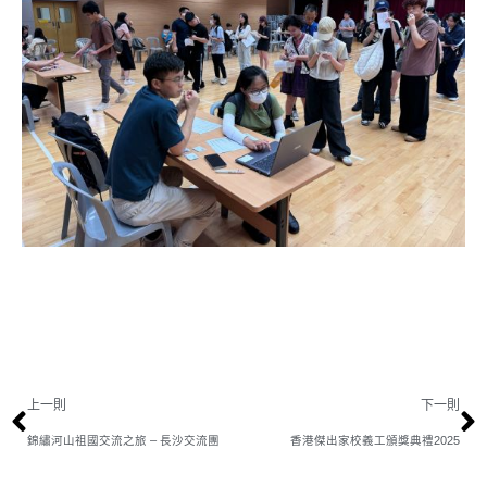
上一則
下一則
錦繡河山祖國交流之旅 – 長沙交流團
香港傑出家校義工頒獎典禮2025