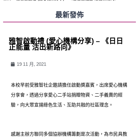
最新發佈
雅智啟動禮 (愛心機構分享) – 《日日
正能量 活出新路向》
19 11 月, 2021
本校早前受雅智社企邀請擔任啟動獎嘉賓，出席愛心機構
分享會，透過分享愛心二手站捐贈物資、二手義賣的經
驗，向大眾宣揚綠色生活、互助共融的社區理念。
感謝主辦方聯同多個協辦機構籌劃是次活動，為市民具教