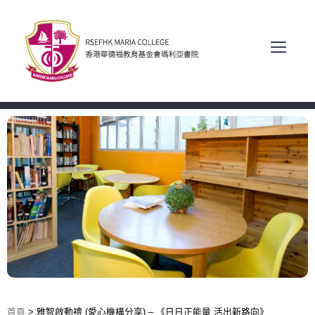
首頁
>
雅智啟動禮 (愛心機構分享) – 《日日正能量 活出新路向》