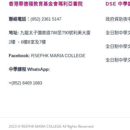
香港華德福教育基金會瑪利亞書院
DSE 中學
聯絡電話：
(852) 2361 5147
政府資助夜中
地址:
九龍太子彌敦道788至790號利美大廈
全日制中學文
2樓 、6樓B室及7樓
全日制中學文
Facebook:
RSEFHK MARIA COLLEGE
全日制中學文
中學課程 WhatsApp:
+(852) 6469 1683
2023 © RSEFHK MARIA COLLEGE All Rights Reserved.