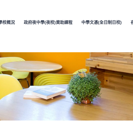
學校概況
政府夜中學(夜校)資助課程
中學文憑(全日制日校)