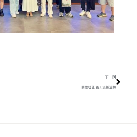
下一則
關懷社區 義工派飯活動