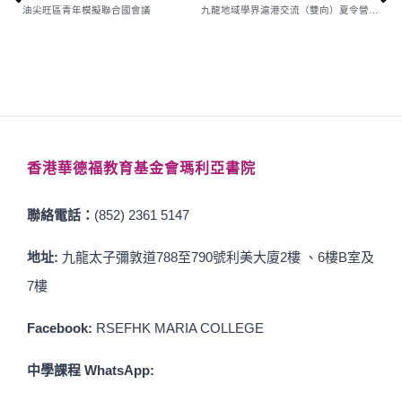
油尖旺區青年模擬聯合國會議
九龍地域學界滬港交流（雙向）夏令營2025 分享交流活動儀式
香港華德福教育基金會瑪利亞書院
聯絡電話：
(852) 2361 5147
地址:
九龍太子彌敦道788至790號利美大廈2樓 、6樓B室及
7樓
Facebook:
RSEFHK MARIA COLLEGE
中學課程 WhatsApp: