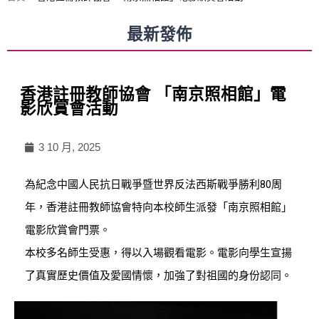
最新發佈
香港註冊教師協會 「南京照相館」電
影欣賞會活動
3 10 月, 2025
為紀念中國人民抗日戰爭暨世界反法西斯戰爭勝利80周
年，香港註冊教師協會特向本校師生派發「南京照相館」
電影欣賞會門票。
本校多名師生受惠，得以入場觀看電影。電影向學生宣揚
了真實歷史價值及愛國情懷，加強了對祖國的身份認同。