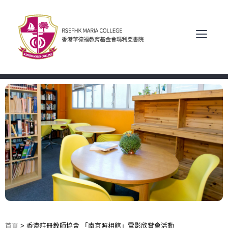
首頁
>
香港註冊教師協會 「南京照相館」電影欣賞會活動