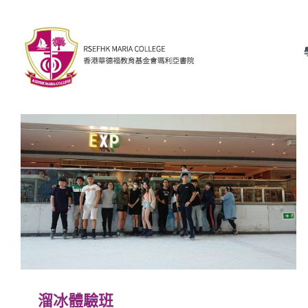
Skip
to
content
溜冰體驗班