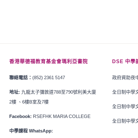
香港華德福教育基金會瑪利亞書院
DSE 中學
聯絡電話：
(852) 2361 5147
政府資助夜中
地址:
九龍太子彌敦道788至790號利美大廈
全日制中學文
2樓 、6樓B室及7樓
全日制中學文
Facebook:
RSEFHK MARIA COLLEGE
全日制中學文
中學課程 WhatsApp: