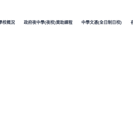
學校概況
政府夜中學(夜校)資助課程
中學文憑(全日制日校)