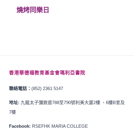
燒烤同樂日
香港華德福教育基金會瑪利亞書院
聯絡電話：
(852) 2361 5147
地址:
九龍太子彌敦道788至790號利美大廈2樓 、6樓B室及
7樓
Facebook:
RSEFHK MARIA COLLEGE