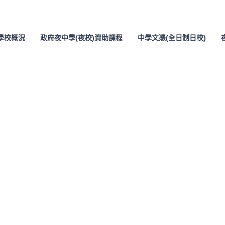
學校概況
政府夜中學(夜校)資助課程
中學文憑(全日制日校)