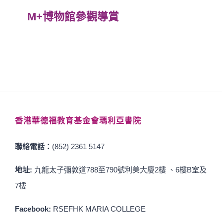
M+博物館參觀導賞
香港華德福教育基金會瑪利亞書院
聯絡電話：
(852) 2361 5147
地址:
九龍太子彌敦道788至790號利美大廈2樓 、6樓B室及
7樓
Facebook:
RSEFHK MARIA COLLEGE