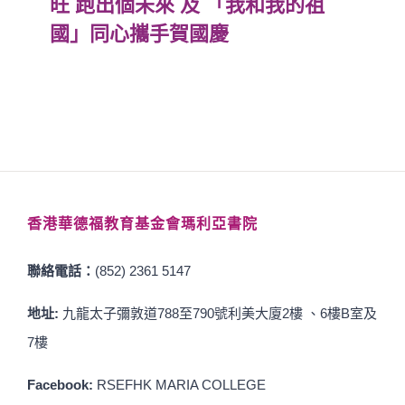
旺 跑出個未來 及 「我和我的祖
國」同心攜手賀國慶
香港華德福教育基金會瑪利亞書院
聯絡電話：
(852) 2361 5147
地址:
九龍太子彌敦道788至790號利美大廈2樓 、6樓B室及
7樓
Facebook:
RSEFHK MARIA COLLEGE