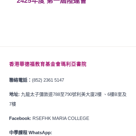
2425年度 第一屆陸運會
香港華德福教育基金會瑪利亞書院
聯絡電話：
(852) 2361 5147
地址:
九龍太子彌敦道788至790號利美大廈2樓 、6樓B室及
7樓
Facebook:
RSEFHK MARIA COLLEGE
中學課程 WhatsApp: