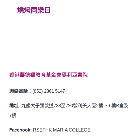
燒烤同樂日
香港華德福教育基金會瑪利亞書院
聯絡電話：
(852) 2361 5147
地址:
九龍太子彌敦道788至790號利美大廈2樓 、6樓B室及
7樓
Facebook:
RSEFHK MARIA COLLEGE