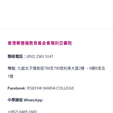
香港華德福教育基金會瑪利亞書院
聯絡電話：
(852) 2361 5147
地址:
九龍太子彌敦道788至790號利美大廈2樓 、6樓B室及
7樓
Facebook:
RSEFHK MARIA COLLEGE
中學課程 WhatsApp:
+(852) 6469 1683