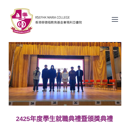
Skip
to
content
2425年度學生就職典禮暨頒獎典禮