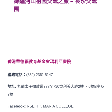
錦繡河山祖國交流之旅 – 長沙交流
團
香港華德福教育基金會瑪利亞書院
聯絡電話：
(852) 2361 5147
地址:
九龍太子彌敦道788至790號利美大廈2樓 、6樓B室及
7樓
Facebook:
RSEFHK MARIA COLLEGE