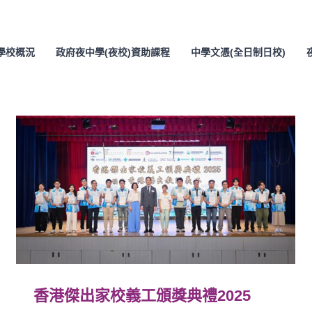
學校概況
政府夜中學(夜校)資助課程
中學文憑(全日制日校)
香港傑出家校義工頒獎典禮2025