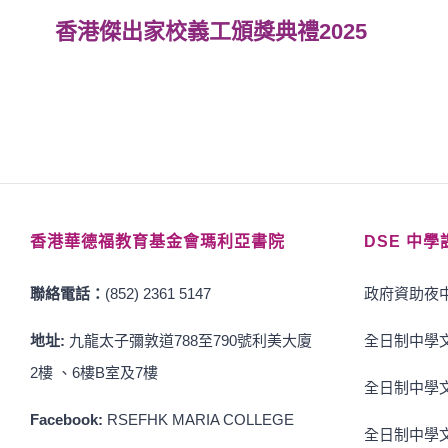
香港傑出家校義工頒獎典禮2025
香港華德福教育基金會瑪利亞書院
DSE 中學
聯絡電話：
(852) 2361 5147
政府資助夜中
地址:
九龍太子彌敦道788至790號利美大廈
全日制中學文
2樓 、6樓B室及7樓
全日制中學文
Facebook:
RSEFHK MARIA COLLEGE
全日制中學文