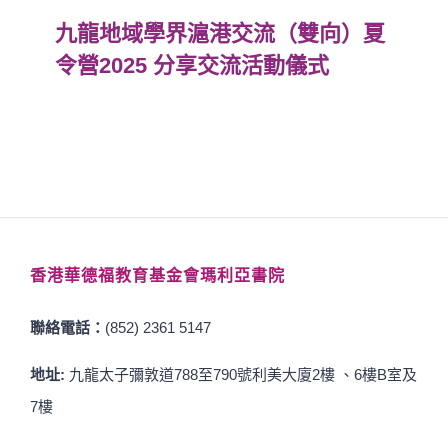
九龍地域學界滬港交流（雙向）夏
令營2025 分享交流活動儀式
香港華德福教育基金會瑪利亞書院
聯絡電話：
(852) 2361 5147
地址:
九龍太子彌敦道788至790號利美大廈2樓 、6樓B室及
7樓