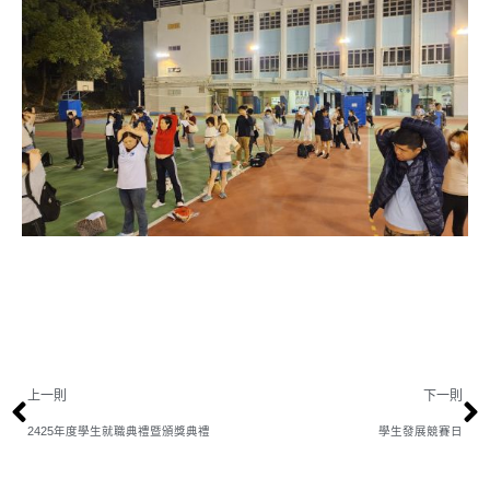
上一則
下一則
2425年度學生就職典禮暨頒獎典禮
學生發展競賽日