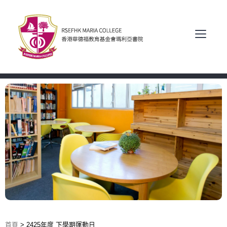
首頁
>
2425年度 下學期運動日