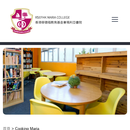
首頁
>
Cooking Maria