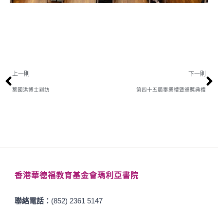
上一則
下一則
葉國洪博士到訪
第四十五屆畢業禮暨頒獎典禮
香港華德福教育基金會瑪利亞書院
聯絡電話：
(852) 2361 5147