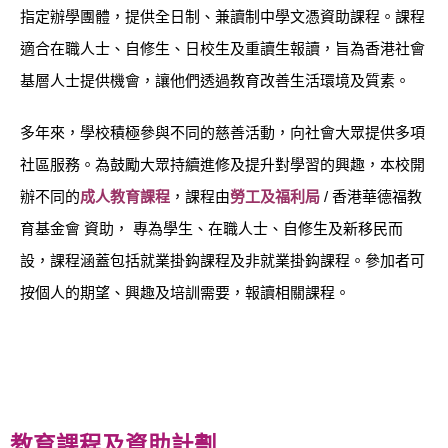
指定辦學團體，提供全日制、兼讀制中學文憑資助課程。課程
適合在職人士、自修生、日校生及重讀生報讀，旨為香港社會
基層人士提供機會，讓他們透過教育改善生活環境及質素。
多年來，學校積極參與不同的
慈善活動
，向社會大眾提供多項
社區服務。為鼓勵大眾持續進修及提升對學習的興趣，本校開
辦不同的
成人教育課程
，課程由
勞工及福利局
/ 香港華德福教
育基金會 資助，
專為
學生、在職人士、自修生及新移民
而
設，課程涵蓋包括就業掛鈎課程及非就業掛鈎課程。參加者可
按個人的期望、興趣及培訓需要，報讀相關課程
。
教育課程及資助計劃