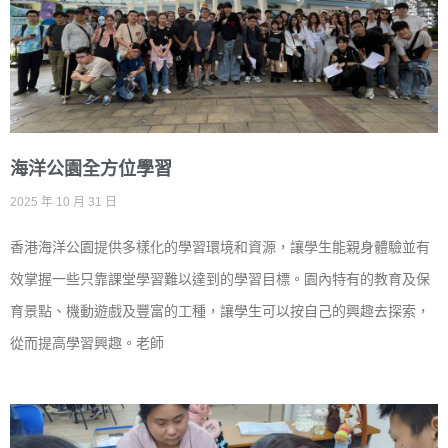
海洋公園全方位學習
2025 年 10 月 31 日
香港海洋公園提供多樣化的學習環境和資源，讓學生能親身體驗並有
效掌握一些只靠課堂學習難以達到的學習目標。園內特有的教育及保
育景點、機動遊戲及豐富的工種，讓學生可以按自己的興趣去探索，
從而提高學習興趣。老師