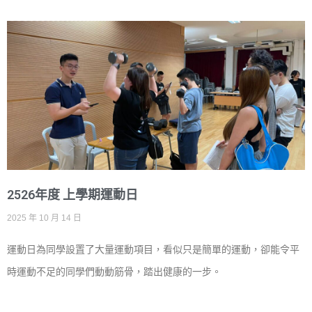
2526年度 上學期運動日
2025 年 10 月 14 日
運動日為同學設置了大量運動項目，看似只是簡單的運動，卻能令平
時運動不足的同學們動動筋骨，踏出健康的一步。