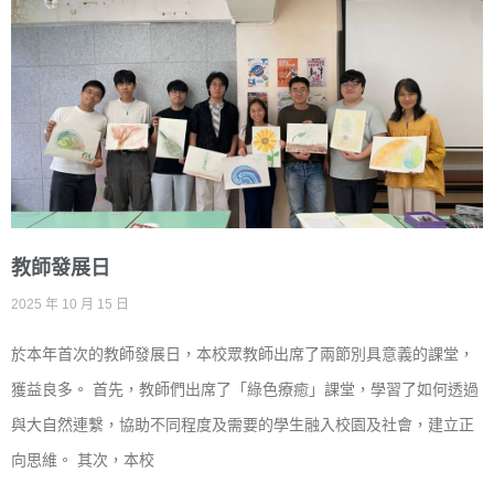
教師發展日
2025 年 10 月 15 日
於本年首次的教師發展日，本校眾教師出席了兩節別具意義的課堂，
獲益良多。 首先，教師們出席了「綠色療癒」課堂，學習了如何透過
與大自然連繫，協助不同程度及需要的學生融入校園及社會，建立正
向思維。 其次，本校