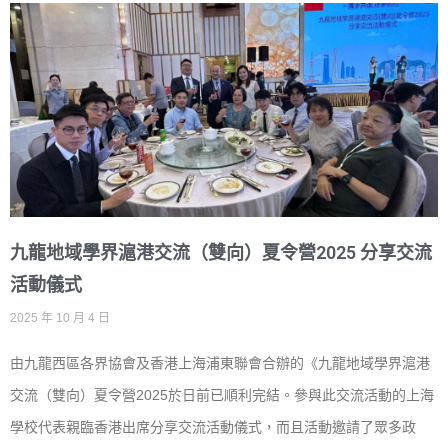
九龍地域學界滬港交流（雙向）夏令營2025 分享交流
活動儀式
2025 年 10 月 4 日
由九龍西區各界協會及香港上海浦東聯會合辦的《九龍地域學界滬港
交流（雙向）夏令營2025於日前已順利完結。參與此交流活動的上海
學校代表親臨香港出席分享交流活動儀式，而且活動邀請了眾多政