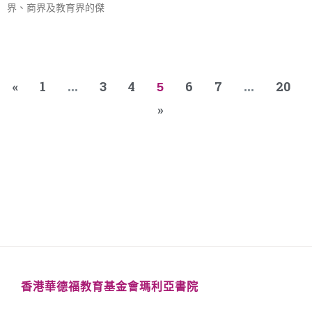
界、商界及教育界的傑
«
1
3
4
6
7
20
...
5
...
»
香港華德福教育基金會瑪利亞書院