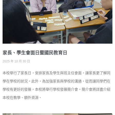
家長、學生會面日暨國民教育日
2025 年 10 月 30 日
本校舉行了家長日，安排家長及學生與班主任會面，讓家長更了解同
學在學校的狀況。此外，為加強家長與學校的溝通，從而讓同學們在
學校有更好的發展，本校將舉行學校發展簡介會。簡介會將詳盡介紹
本校在教學、額外資源、