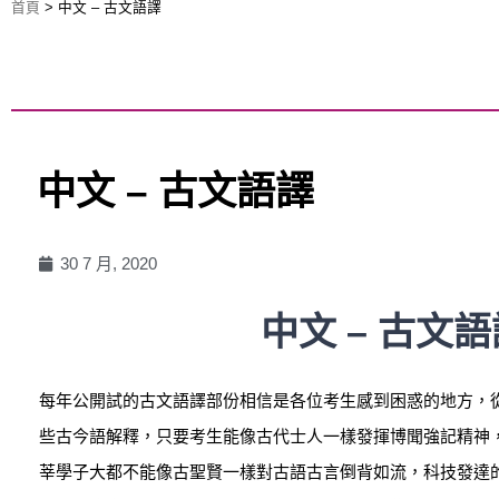
首頁
>
中文 – 古文語譯
中文 – 古文語譯
30 7 月, 2020
中文 – 古文語
每年公開試的古文語譯部份相信是各位考生感到困惑的地方，
些古今語解釋，只要考生能像古代士人一樣發揮博聞強記精神
莘學子大都不能像古聖賢一樣對古語古言倒背如流，科技發達