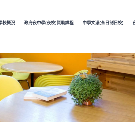
學校概況
政府夜中學(夜校)資助課程
中學文憑(全日制日校)