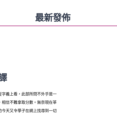
最新發佈
譯
從字義上看，此部所問不外乎是一
，相信不難拿取分數。無奈現在莘
的今天又令學子在網上找尋到一切