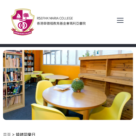
首頁
>
燒烤同樂日