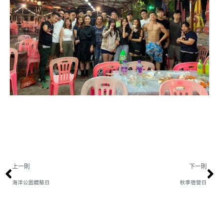
上一則
下一則
海洋公園體驗日
秋季宿營日