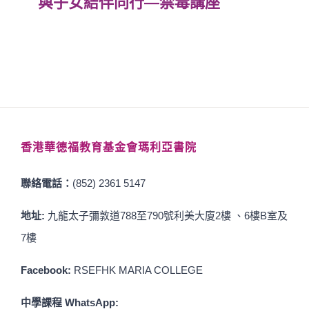
與子女結伴同行—禁毒講座
香港華德福教育基金會瑪利亞書院
聯絡電話：
(852) 2361 5147
地址:
九龍太子彌敦道788至790號利美大廈2樓 、6樓B室及
7樓
Facebook:
RSEFHK MARIA COLLEGE
中學課程 WhatsApp: