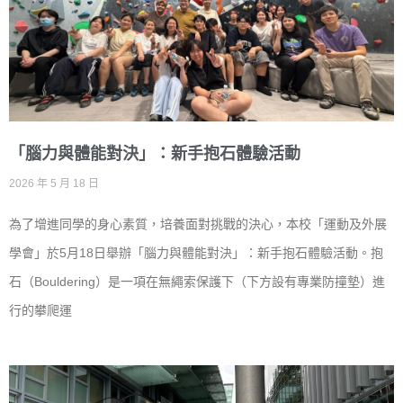
「腦力與體能對決」：新手抱石體驗活動
2026 年 5 月 18 日
為了增進同學的身心素質，培養面對挑戰的決心，本校「運動及外展
學會」於5月18日舉辦「腦力與體能對決」：新手抱石體驗活動。抱
石（Bouldering）是一項在無繩索保護下（下方設有專業防撞墊）進
行的攀爬運