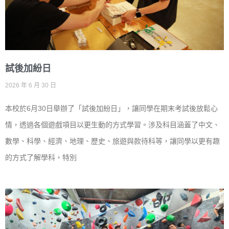
試後加紛日
2026 年 6 月 30 日
本校於6月30日舉辦了「試後加紛日」，讓同學在期末考試後放鬆心
情，透過各個遊戲項目以更生動的方式學習。涉及科目涵蓋了中文、
數學、科學、經濟、地理、歷史、旅遊與款待科等，讓同學以更有趣
的方式了解學科，特別