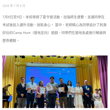
2026 年 7 月 9 日
7月8日至9日，本校舉辦了夏令營活動，加強師生連繫，並讓同學在
考試後投入課外活動、放鬆身心。 當中，老師精心為同學設計了刺激
好玩的Camp Hunt（營地定向）遊戲，同學們在營地各處進行解謎與
歷奇體驗，