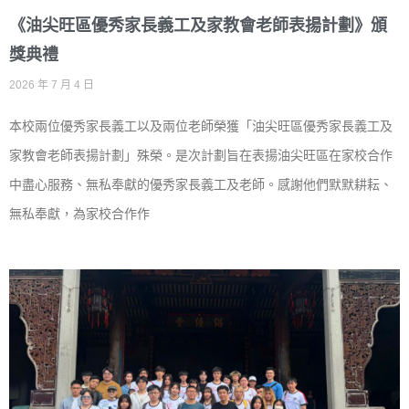
《油尖旺區優秀家長義工及家教會老師表揚計劃》頒
獎典禮
2026 年 7 月 4 日
本校兩位優秀家長義工以及兩位老師榮獲「油尖旺區優秀家長義工及
家教會老師表揚計劃」殊榮。是次計劃旨在表揚油尖旺區在家校合作
中盡心服務、無私奉獻的優秀家長義工及老師。感謝他們默默耕耘、
無私奉獻，為家校合作作