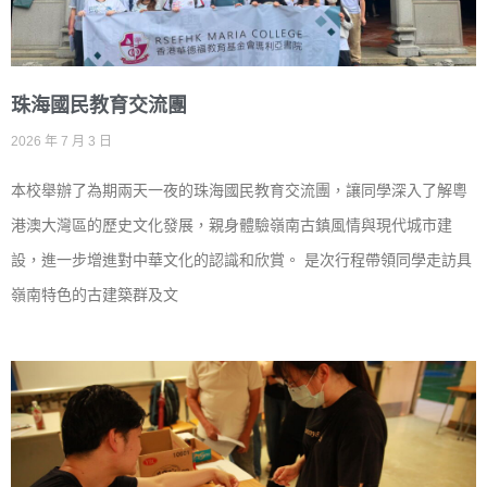
珠海國民教育交流團
2026 年 7 月 3 日
本校舉辦了為期兩天一夜的珠海國民教育交流團，讓同學深入了解粵
港澳大灣區的歷史文化發展，親身體驗嶺南古鎮風情與現代城市建
設，進一步增進對中華文化的認識和欣賞。 是次行程帶領同學走訪具
嶺南特色的古建築群及文