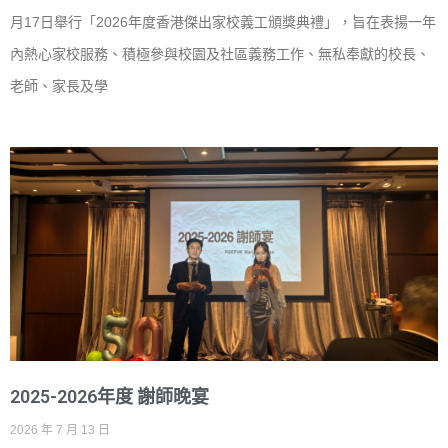
月17日舉行「2026年度香港傑出家校義工頒獎典禮」，旨在表揚一年
內熱心家校服務、積極參與校園及社區義務工作、無私奉獻的校長、
老師、家長及學
2025-2026年度 謝師晚宴
2026 年 7 月 13 日