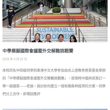
中學模擬國際會議暨外交解難挑戰賽
2026 年 4 月 25 日
本校四名中四級同學到香港中文大學參加由向上游教育慈善基金舉辦
的「中學模擬國際會議暨外交解難挑戰賽」，就現時中國與其簽訂一
帶一路國家——老撾，探討如何建立一個有關森林經濟的方案。同學
們分工合作，即場回應評