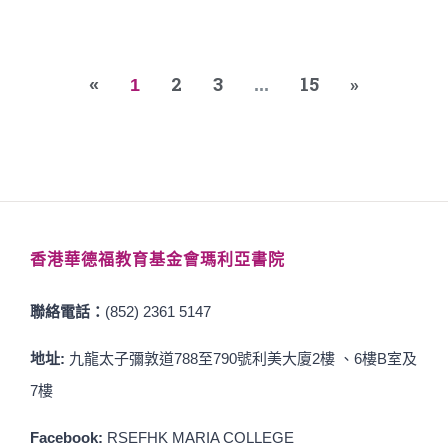
2
3
15
»
«
1
...
香港華德福教育基金會瑪利亞書院
聯絡電話：
(852) 2361 5147
地址:
九龍太子彌敦道788至790號利美大廈2樓 、6樓B室及
7樓
Facebook:
RSEFHK MARIA COLLEGE