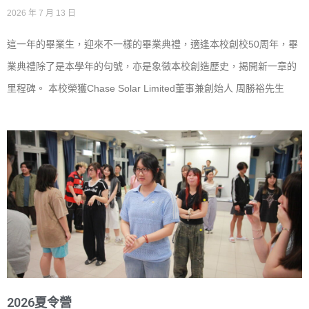
2026 年 7 月 13 日
這一年的畢業生，迎來不一樣的畢業典禮，適逢本校創校50周年，畢
業典禮除了是本學年的句號，亦是象徵本校創造歷史，揭開新一章的
里程碑。 本校榮獲Chase Solar Limited董事兼創始人 周勝裕先生
2026夏令營