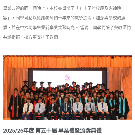
畢業典禮的同一個晚上，本校亦舉辦了「五十周年校慶及謝師晚
宴」，同學可藉以感謝老師們一年來的教導之恩，加深與學校的連
繫，並在中六同學畢業前享受共聚時光。 當晚，同學們除了與教師們
共聚指照，校方更安排了數個
2025/26年度 第五十屆 畢業禮暨頒獎典禮