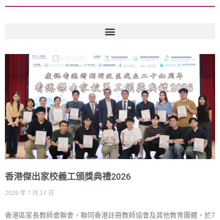
香港傑出家校義工頒獎典禮2026
2026 年 7 月 17 日
香港區家長教師會聯會，聯同香港註冊教師協會及其他教育團體，於7