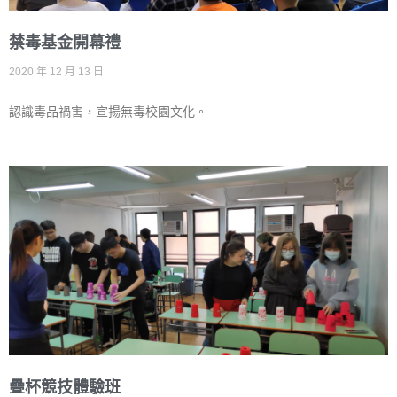
禁毒基金開幕禮
2020 年 12 月 13 日
認識毒品禍害，宣揚無毒校園文化。
疊杯競技體驗班