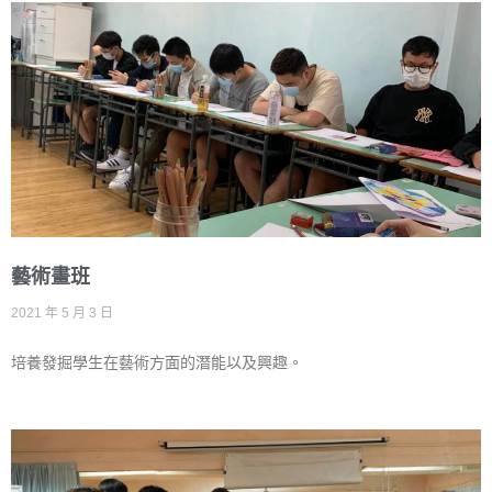
藝術畫班
2021 年 5 月 3 日
培養發掘學生在藝術方面的潛能以及興趣。