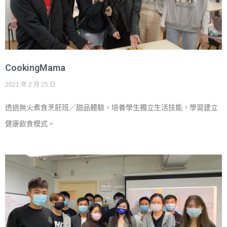
CookingMama
2021 年 2 月 25 日
透過無火煮食烹飪班／甜品體驗，培養學生獨立生活技能，學習建立
健康飲食模式。