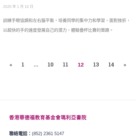
2020 年 1 月 10 日
訓練手眼協調和左右腦平衡，培養同學的集中力和學習，面對挫折，
以超快的手的速度發展自己的潜力，體驗疊杯比賽的樂趣。
«
1
10
11
13
14
»
...
12
香港華德福教育基金會瑪利亞書院
聯絡電話：
(852) 2361 5147