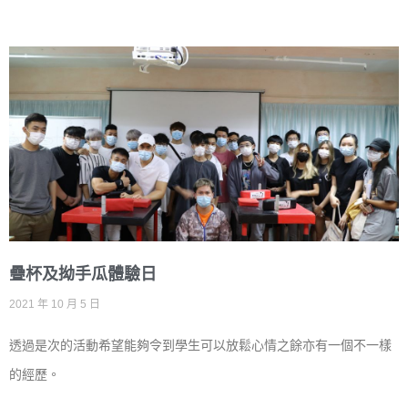
疊杯及拗手瓜體驗日
2021 年 10 月 5 日
透過是次的活動希望能夠令到學生可以放鬆心情之餘亦有一個不一樣
的經歷。