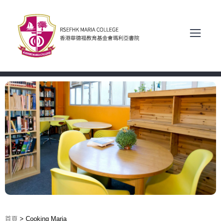
首頁
>
Cooking Maria