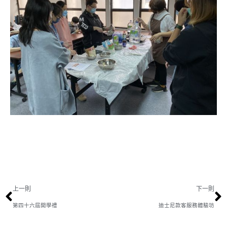
上一則
下一則
第四十六屆開學禮
迪士尼款客服務體驗坊