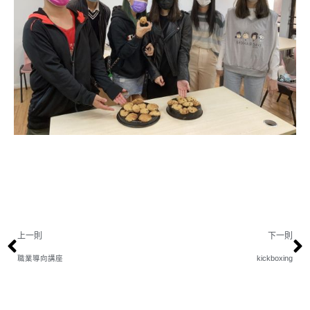
上一則
下一則
職業導向講座
kickboxing