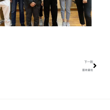
下一則
藝術畫班