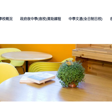
學校概況
政府夜中學(夜校)資助課程
中學文憑(全日制日校)