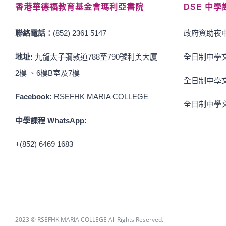
香港華德福教育基金會瑪利亞書院
DSE 中學
聯絡電話：
(852) 2361 5147
政府資助夜中
地址:
九龍太子彌敦道788至790號利美大廈
全日制中學文
2樓 、6樓B室及7樓
全日制中學文
Facebook:
RSEFHK MARIA COLLEGE
全日制中學文
中學課程 WhatsApp:
+(852) 6469 1683
2023 © RSEFHK MARIA COLLEGE All Rights Reserved.