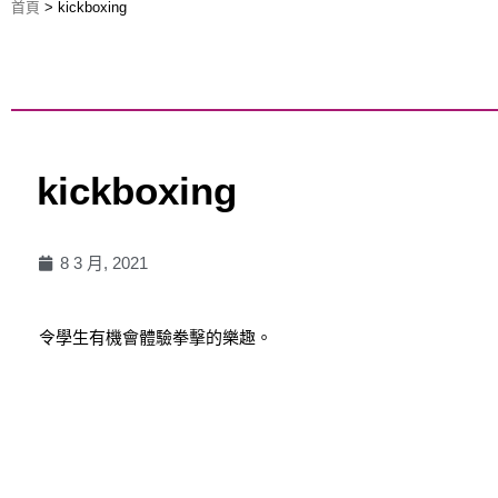
首頁
>
kickboxing
kickboxing
8 3 月, 2021
令學生有機會體驗拳擊的樂趣。