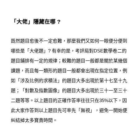
「大佬」隱藏在哪 ?
既然題目愈後不一定愈難，那麼我們又如何一眼便分便到
哪些是「大佬題」? 有幸的是，考評局對DSE數學卷二的
題目鋪排有一定的規律；較難的題目一般都是關於某幾個
課題，而且每一類形的題目一般都會出現在指定位置，例
如「涉及比例的求積法」的題目大多出現於第十七至十九
題；「對數及指數圖像」的題目大多出現於三十一至三十
二題等等。以上題目的正確作答率往往只在35%以下，因
此大家作答到以上題目先可率先「無視」，避免一開始便
糾結掉太多寶貴時間。