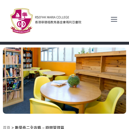
首頁
>
數學卷二全攻略 – 時間管理篇