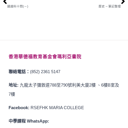
通識科十問(－)
歷史 – 筆記整理
香港華德福教育基金會瑪利亞書院
聯絡電話：
(852) 2361 5147
地址:
九龍太子彌敦道788至790號利美大廈2樓 、6樓B室及
7樓
Facebook:
RSEFHK MARIA COLLEGE
中學課程 WhatsApp: