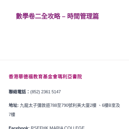
數學卷二全攻略 – 時間管理篇
香港華德福教育基金會瑪利亞書院
聯絡電話：
(852) 2361 5147
地址:
九龍太子彌敦道788至790號利美大廈2樓 、6樓B室及
7樓
Facebook:
RSEFHK MARIA COLLEGE