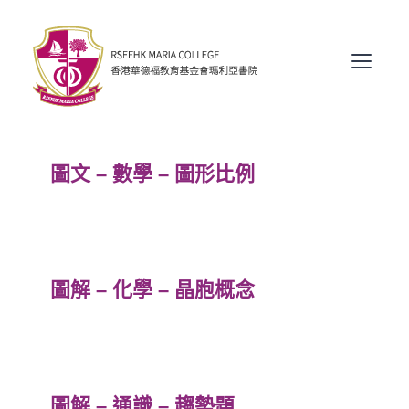
Skip
to
content
圖文 – 數學 – 圖形比例
圖解 – 化學 – 晶胞概念
圖解 – 通識 – 趨勢題