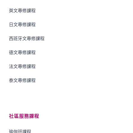
英文專修課程
日文專修課程
西班牙文專修課程
德文專修課程
法文專修課程
泰文專修課程
社區服務課程
瑜伽班課程