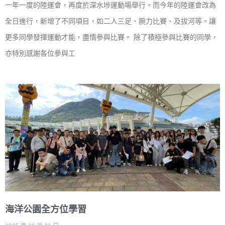
一年一度的陸運會，再度於深水埗運動場舉行。而今年的陸運會改為
全日進行，新增了不同項目，如二人三足、腕力比賽、及拔河等。讓
更多同學發揮運動才能，盡情參與比賽。 除了積極參與比賽的同學，
亦特別感謝各位參與工
海洋公園全方位學習