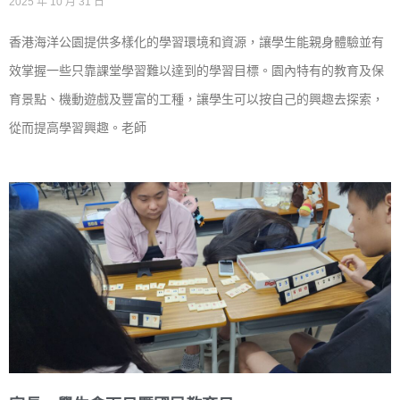
2025 年 10 月 31 日
香港海洋公園提供多樣化的學習環境和資源，讓學生能親身體驗並有
效掌握一些只靠課堂學習難以達到的學習目標。園內特有的教育及保
育景點、機動遊戲及豐富的工種，讓學生可以按自己的興趣去探索，
從而提高學習興趣。老師