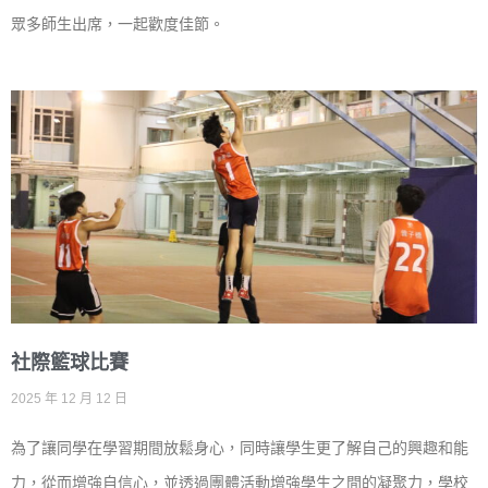
眾多師生出席，一起歡度佳節。
社際籃球比賽
2025 年 12 月 12 日
為了讓同學在學習期間放鬆身心，同時讓學生更了解自己的興趣和能
力，從而增強自信心，並透過團體活動增強學生之間的凝聚力，學校