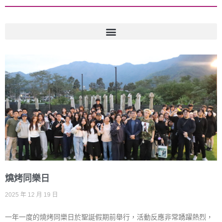
燒烤同樂日
2025 年 12 月 19 日
一年一度的燒烤同樂日於聖誕假期前舉行，活動反應非常踴躍熱烈，