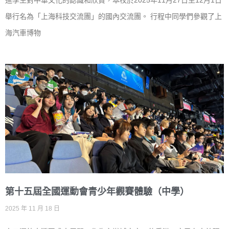
進學生對中華文化的認識和欣賞，本校於2025年11月27日至12月1日
舉行名為「上海科技交流團」的國內交流團。 行程中同學們參觀了上
海汽車博物
第十五屆全國運動會青少年觀賽體驗（中學）
2025 年 11 月 18 日