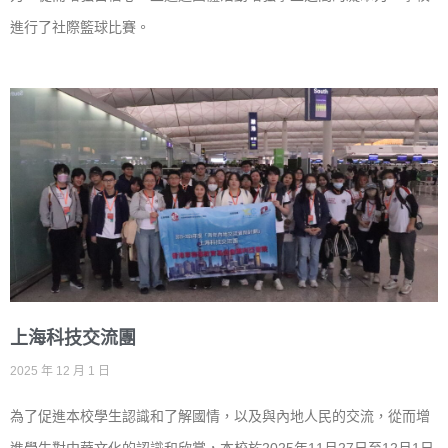
進行了社際籃球比賽。
上海科技交流團
2025 年 12 月 1 日
為了促進本校學生認識和了解國情，以及與內地人民的交流，從而增