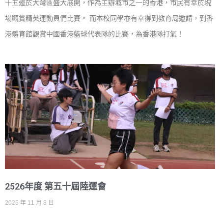
十五運於大灣區盛大展開，作為主辦城市之一的香港，市民有幸於現
場觀賞精英運動員們比賽。 而本校同學亦有幸得到教育局邀請，到香
港體育館觀賞中國香港籃球代表隊的比賽，為香港隊打氣！
2526年度 第五十屆陸運會
2025 年 11 月 8 日