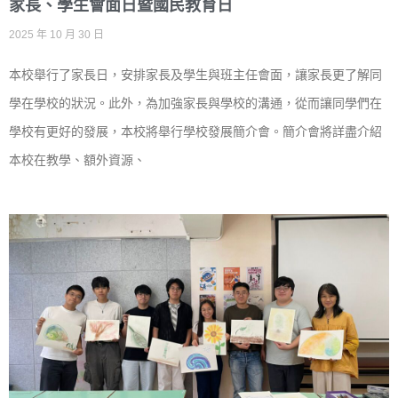
家長、學生會面日暨國民教育日
2025 年 10 月 30 日
本校舉行了家長日，安排家長及學生與班主任會面，讓家長更了解同
學在學校的狀況。此外，為加強家長與學校的溝通，從而讓同學們在
學校有更好的發展，本校將舉行學校發展簡介會。簡介會將詳盡介紹
本校在教學、額外資源、